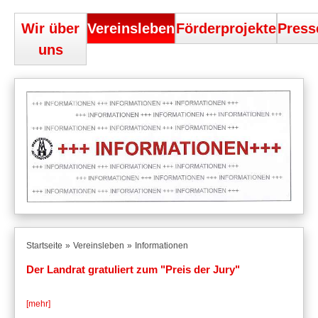
Wir über
Vereinsleben
Förderprojekte
Press
uns
Startseite
Vereinsleben
Informationen
Der Landrat gratuliert zum "Preis der Jury"
[mehr]