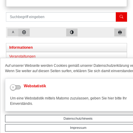
Formu
Informationen
Veranstaltungen
Auf unserer Webseite werden Cookies gemäß unserer Datenschutzerklärung v
Wenn Sie weiter auf diesen Seiten surfen, erklären Sie sich damit einverstande
Loginbereich
Kontakt
Datenschutzhinweis
Webstatistik
Impressum
Um eine Webstatistik mittels Matomo zuzulassen, geben Sie hier bitte Ihr
Einverständis.
Datenschutzhinweis
Impressum